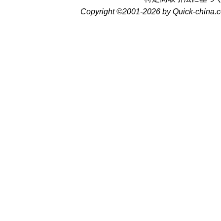
Copyright ©2001-2026 by Quick-china.c